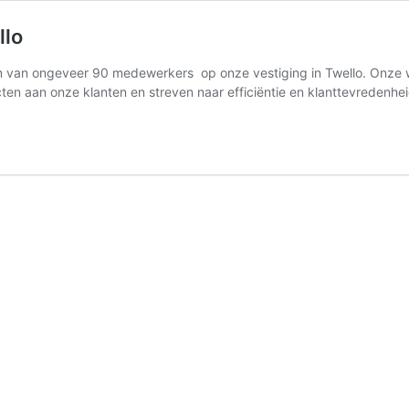
llo
m van ongeveer 90 medewerkers op onze vestiging in Twello. Onze wer
cten aan onze klanten en streven naar efficiëntie en klanttevredenh