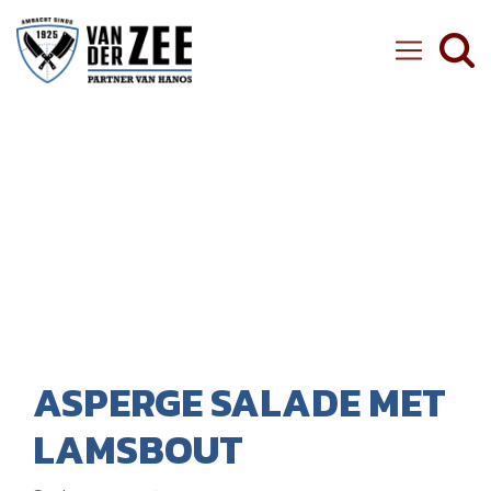
Ambachtelijke Slager van der Zee
ASPERGE SALADE MET
LAMSBOUT