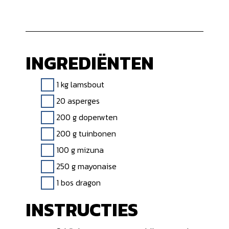
INGREDIËNTEN
1 kg lamsbout
20 asperges
200 g doperwten
200 g tuinbonen
100 g mizuna
250 g mayonaise
1 bos dragon
INSTRUCTIES