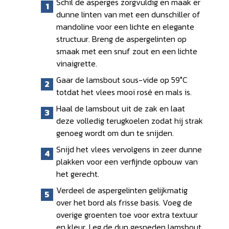
Schil de asperges zorgvuldig en maak er
dunne linten van met een dunschiller of
mandoline voor een lichte en elegante
structuur. Breng de aspergelinten op
smaak met een snuf zout en een lichte
vinaigrette.
Gaar de lamsbout sous-vide op 59°C
totdat het vlees mooi rosé en mals is.
Haal de lamsbout uit de zak en laat
deze volledig terugkoelen zodat hij strak
genoeg wordt om dun te snijden.
Snijd het vlees vervolgens in zeer dunne
plakken voor een verfijnde opbouw van
het gerecht.
Verdeel de aspergelinten gelijkmatig
over het bord als frisse basis. Voeg de
overige groenten toe voor extra textuur
en kleur. Leg de dun gesneden lamsbout