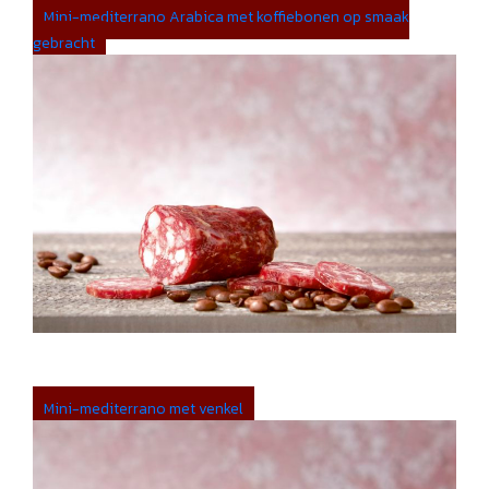
Mini-mediterrano Arabica met koffiebonen op smaak
gebracht
Mini-mediterrano met venkel