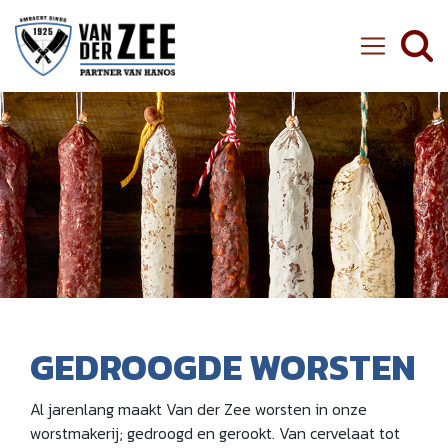
Ambachtelijke Slager van der Zee
GEDROOGDE WORSTEN
Al jarenlang maakt Van der Zee worsten in onze
worstmakerij; gedroogd en gerookt. Van cervelaat tot