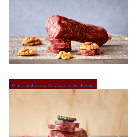
Mini-mediterrano Cerveza met bier bereid