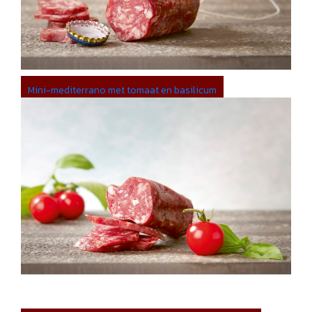
Mini-mediterrano met tomaat en basilicum