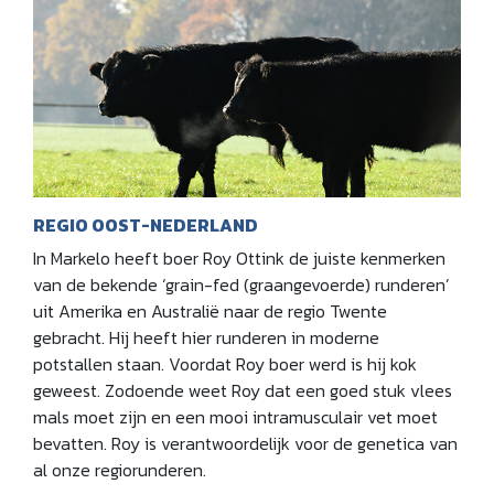
REGIO OOST-NEDERLAND
In Markelo heeft boer Roy Ottink de juiste kenmerken
van de bekende ‘grain-fed (graangevoerde) runderen’
uit Amerika en Australië naar de regio Twente
gebracht. Hij heeft hier runderen in moderne
potstallen staan. Voordat Roy boer werd is hij kok
geweest. Zodoende weet Roy dat een goed stuk vlees
mals moet zijn en een mooi intramusculair vet moet
bevatten. Roy is verantwoordelijk voor de genetica van
al onze regiorunderen.