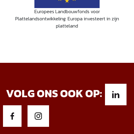
Europees Landbouwfonds voor
Plattelandsontwikkeling: Europa investeert in zijn
platteland
VOLG ONS OOK OP: