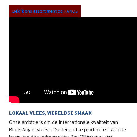
Bekijk ons assortiment op HANOS
LOKAAL VLEES, WERELDSE SMAAK
Onze ambitie is om de internationale kwaliteit van
Black Angus vlees in Nederland te produceren. Aan de
basis van de runderen staat Roy Ottink met zijn