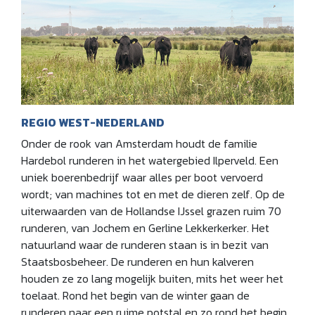
REGIO WEST-NEDERLAND
Onder de rook van Amsterdam houdt de familie
Hardebol runderen in het watergebied Ilperveld. Een
uniek boerenbedrijf waar alles per boot vervoerd
wordt; van machines tot en met de dieren zelf. Op de
uiterwaarden van de Hollandse IJssel grazen ruim 70
runderen, van Jochem en Gerline Lekkerkerker. Het
natuurland waar de runderen staan is in bezit van
Staatsbosbeheer. De runderen en hun kalveren
houden ze zo lang mogelijk buiten, mits het weer het
toelaat. Rond het begin van de winter gaan de
runderen naar een ruime potstal en zo rond het begin