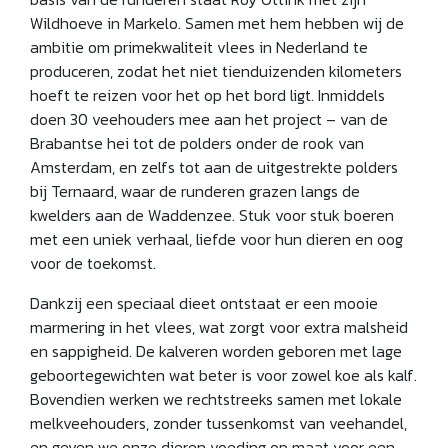
Wildhoeve in Markelo. Samen met hem hebben wij de
ambitie om primekwaliteit vlees in Nederland te
produceren, zodat het niet tienduizenden kilometers
hoeft te reizen voor het op het bord ligt. Inmiddels
doen 30 veehouders mee aan het project – van de
Brabantse hei tot de polders onder de rook van
Amsterdam, en zelfs tot aan de uitgestrekte polders
bij Ternaard, waar de runderen grazen langs de
kwelders aan de Waddenzee. Stuk voor stuk boeren
met een uniek verhaal, liefde voor hun dieren en oog
voor de toekomst.
Dankzij een speciaal dieet ontstaat er een mooie
marmering in het vlees, wat zorgt voor extra malsheid
en sappigheid. De kalveren worden geboren met lage
geboortegewichten wat beter is voor zowel koe als kalf.
Bovendien werken we rechtstreeks samen met lokale
melkveehouders, zonder tussenkomst van veehandel,
en geven we onze dieren voeding op maat voor een