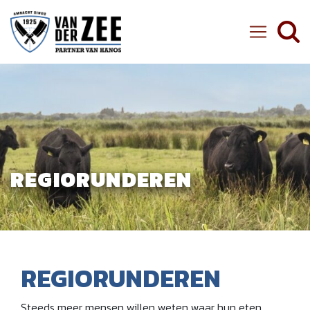
Ambachtelijke Slager van der Zee
REGIORUNDEREN
REGIORUNDEREN
Steeds meer mensen willen weten waar hun eten