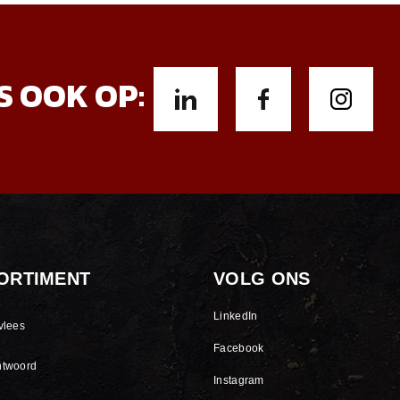
S OOK OP:
ORTIMENT
VOLG ONS
LinkedIn
vlees
Facebook
ntwoord
Instagram