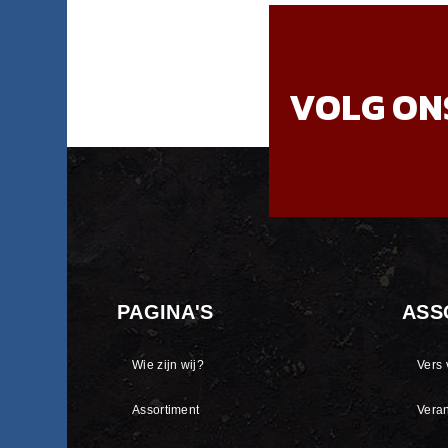
VOLG ON
PAGINA'S
ASS
Wie zijn wij?
Vers 
Assortiment
Vera