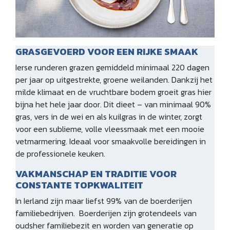
GRASGEVOERD VOOR EEN RIJKE SMAAK
Ierse runderen grazen gemiddeld minimaal 220 dagen
per jaar op uitgestrekte, groene weilanden. Dankzij het
milde klimaat en de vruchtbare bodem groeit gras hier
bijna het hele jaar door. Dit dieet – van minimaal 90%
gras, vers in de wei en als kuilgras in de winter, zorgt
voor een sublieme, volle vleessmaak met een mooie
vetmarmering. Ideaal voor smaakvolle bereidingen in
de professionele keuken.
VAKMANSCHAP EN TRADITIE VOOR
CONSTANTE TOPKWALITEIT
In Ierland zijn maar liefst 99% van de boerderijen
familiebedrijven. Boerderijen zijn grotendeels van
oudsher familiebezit en worden van generatie op