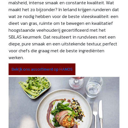
malsheid, intense smaak en constante kwaliteit. Wat
maakt het zo bijzonder? In Ierland krijgen runderen dat
wat ze nodig hebben voor de beste vleeskwaliteit: een
dieet van gras, ruimte om te bewegen en kwalitatief
hoogstaande veehouderij gecertificeerd met het
SBLAS keurmerk. Dat resulteert in rundvlees met een
diepe, pure smaak en een uitstekende textuur, perfect
voor chefs die graag met de beste ingrediënten
werken.
Bekijk ons assortiment op HANOS