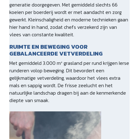
generatie doorgegeven. Met gemiddeld slechts 66
koeien per boerderij wordt er met aandacht en zorg
gewerkt. Kleinschaligheid en moderne technieken gaan
hier hand in hand, zodat chefs verzekerd zijn van
vlees van constante kwaliteit.
RUIMTE EN BEWEGING VOOR
GEBALANCEERDE VETVERDELING
Met gemiddeld 3.000 m² grasland per rund krijgen Ierse
runderen volop beweging. Dit bevordert een
gelijkmatige vetverdeling, waardoor het vlees extra
mals en sappig wordt. De frisse zeelucht en het
natuurlijke landschap dragen bij aan de kenmerkende
diepte van smaak.