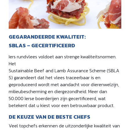
GEGARANDEERDE KWALITEIT:
SBLAS – GECERTIFICEERD
Iers rundvlees voldoet aan strenge kwaliteitsnormen.
Het
Sustainable Beef and Lamb Assurance Scheme (SBLA
S) garandeert dat het vlees traceerbaar is en
geproduceerd wordt met aandacht voor dierenwelzijn,
milieubescherming en diergezondheid. Meer dan
50.000 Ierse boerderijen zijn gecertificeerd, wat
betekent dat u kiest voor een betrouwbaar product.
DE KEUZE VAN DE BESTE CHEFS
Veel topchefs erkennen de uitzonderlijke kwaliteit van