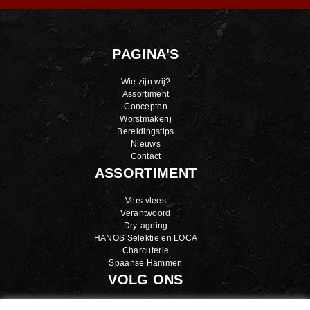
PAGINA'S
Wie zijn wij?
Assortiment
Concepten
Worstmakerij
Bereidingstips
Nieuws
Contact
ASSORTIMENT
Vers vlees
Verantwoord
Dry-ageing
HANOS Selektie en LOCA
Charcuterie
Spaanse Hammen
VOLG ONS
LinkedIn