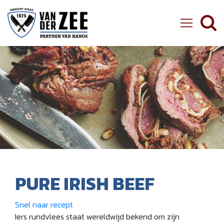
Ambachtelijke Slager van der Zee
PURE IRISH BEEF
Snel naar recept
Iers rundvlees staat wereldwijd bekend om zijn