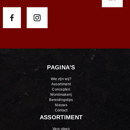
PAGINA'S
Wie zijn wij?
Assortiment
Concepten
Worstmakerij
Bereidingstips
Nieuws
Contact
ASSORTIMENT
Vers vlees