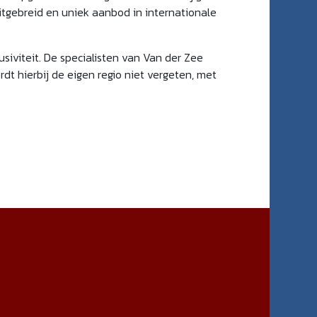
itgebreid en uniek aanbod in internationale
usiviteit. De specialisten van Van der Zee
dt hierbij de eigen regio niet vergeten, met