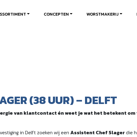
SSORTIMENT
CONCEPTEN
WORSTMAKERIJ
AGER (38 UUR) – DELFT
j energie van klantcontact én weet je wat het betekent 
estiging in Delft zoeken wij een
Assistent Chef Slager
die h