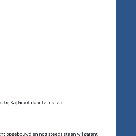
t bij Kaj Groot door te mailen
acht opgebouwd en nog steeds staan wij garant