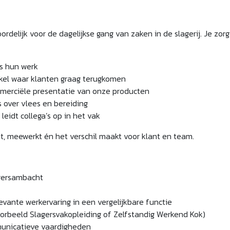
rdelijk voor de dagelijkse gang van zaken in de slagerij. Je zo
ns hun werk
nkel waar klanten graag terugkomen
mmerciële presentatie van onze producten
s over vlees en bereiding
leidt collega’s op in het vak
t, meewerkt én het verschil maakt voor klant en team.
agersambacht
evante werkervaring in een vergelijkbare functie
orbeeld Slagersvakopleiding of Zelfstandig Werkend Kok)
unicatieve vaardigheden