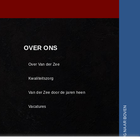
OVER ONS
Over Van der Zee
Kwaliteitszorg
Van der Zee door de jaren heen
Vacatures
BOVEN
TERUG NAAR