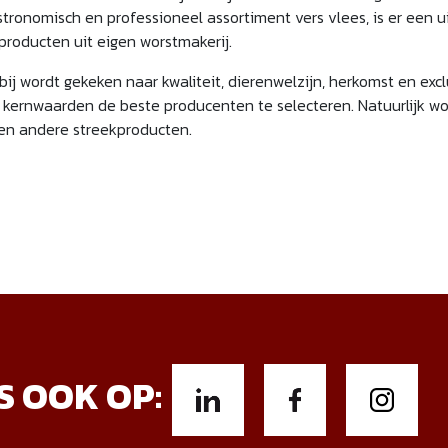
ronomisch en professioneel assortiment vers vlees, is er een u
roducten uit eigen worstmakerij.
bij wordt gekeken naar kwaliteit, dierenwelzijn, herkomst en excl
 kernwaarden de beste producenten te selecteren. Natuurlijk wor
 en andere streekproducten.
S OOK OP: