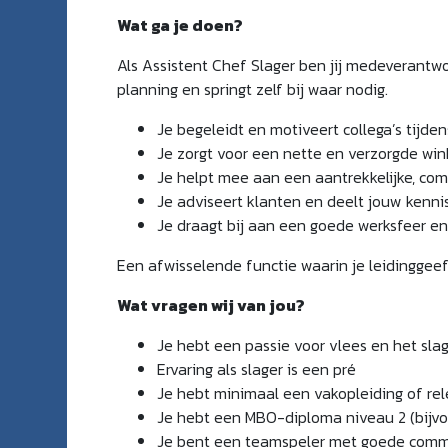
Wat ga je doen?
Als Assistent Chef Slager ben jij medeverantwoo
planning en springt zelf bij waar nodig.
Je begeleidt en motiveert collega’s tijde
Je zorgt voor een nette en verzorgde wi
Je helpt mee aan een aantrekkelijke, co
Je adviseert klanten en deelt jouw kenni
Je draagt bij aan een goede werksfeer en 
Een afwisselende functie waarin je leidinggeef
Wat vragen wij van jou?
Je hebt een passie voor vlees en het sl
Ervaring als slager is een pré
Je hebt minimaal een vakopleiding of rel
Je hebt een MBO-diploma niveau 2 (bijvo
Je bent een teamspeler met goede comm