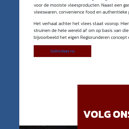
voor de mooiste vleesproducten. Naast een gast
vleeswaren, convenience food en authentieke p
Het verhaal achter het vlees staat voorop. Hier
struinen de hele wereld af om op basis van die
bijvoorbeeld het eigen Regiorunderen concept
Solliciteer nu
VOLG ON