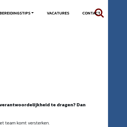
BEREIDINGSTIPS
VACATURES
CONTACT
om verantwoordelijkheid te dragen? Dan
et team komt versterken.