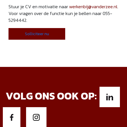
Stuur je CV en motivatie naar
werkenbij@vanderzee.nl
.
Voor vragen over de functie kun je bellen naar 055-
5294442.
Solliciteer nu
VOLG ONS OOK OP: