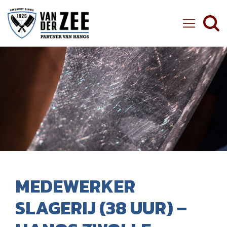
Ambachtelijke Slager van der Zee
MEDEWERKER
SLAGERIJ (38 UUR) –