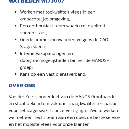
WAT BIEDEN WIJ JOU?
Werken met topkwaliteit vlees in een
ambachtelijke omgeving;
Een enthousiast team waarin collegialiteit
voorop staat;
Goede arbeidsvoorwaarden volgens de CAO
Slagersbedrijf;
Interne vakopleidingen en
doorgroeimogelijkheden binnen de HANOS-
groep;
Kans op een vast dienstverband.
OVER ONS
Van der Zee is onderdeel van de HANOS Groothandel
en staat bekend om vakmanschap, kwaliteit en passie
voor het slagersvak. In onze vestiging in Zwolle werken
we met een hecht team aan één doel: de beste service
en het mooiste vlees voor onze klanten.