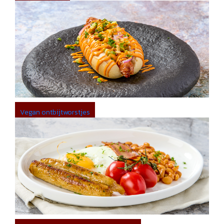
Vegan ontbijtworstjes