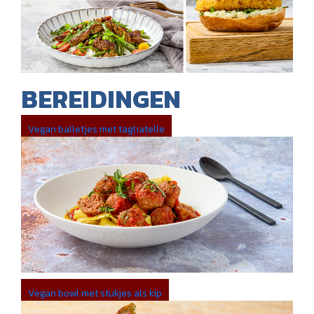
BEREIDINGEN
Vegan balletjes met tagliatelle
Vegan bowl met stukjes als kip