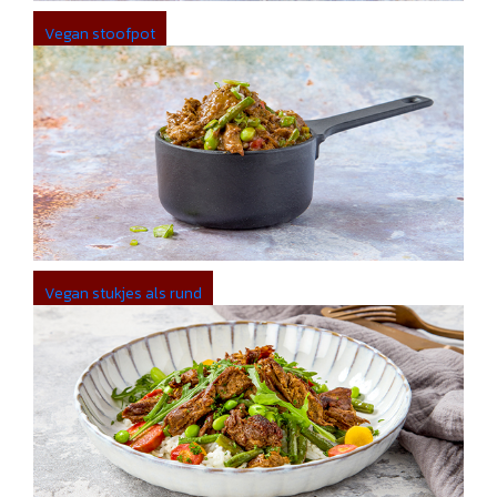
Vegan stoofpot
Vegan stukjes als rund