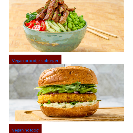
Vegan broodje kipburger
Vegan hotdog